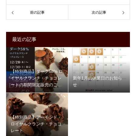
前の記事
次の記事
最近の記事
【特別商品】ダーク58% ロ
イヤルクランチ・チョコレ
新年1月の休業日のお知ら
ートの期間限定販売のご案
せ
内
【特別商品】アーモンド・
ロイヤルクランチ・チョコ
レート